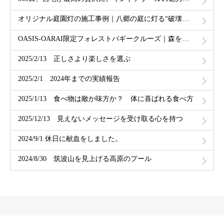
オリジナル庭園灯の施工事例｜八郷の庭に灯る“破壊と創造”の照明デザイン｜ドリームガーデン
OASIS-OARAI限定フォレストバギークルーズ｜森を駆け抜ける60分の冒険体験
2025/2/13 正しさより楽しさを選ぶ
2025/2/1 2024年までの実績報告
2025/1/13 食べ物は敵か味方か？ 体に喜ばれる食べ方
2025/12/13 見えないメッセージを受け取る心を持つ
2024/9/1 休日に献血をしました。
2024/8/30 筑波山を見上げる高原のプール