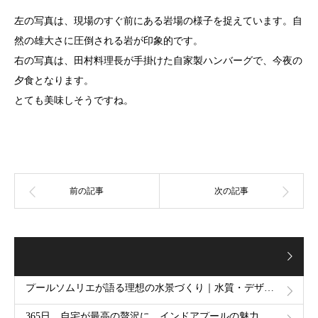
左の写真は、現場のすぐ前にある岩場の様子を捉えています。自
然の雄大さに圧倒される岩が印象的です。
右の写真は、田村料理長が手掛けた自家製ハンバーグで、今夜の
夕食となります。
とても美味しそうですね。
プールソムリエが語る理想の水景づくり｜水質・デザイン・空間の専門知識
365日、自宅が最高の贅沢に。インドアプールの魅力を紹介する新ページを公開しました！