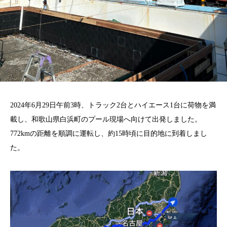
2024年6月29日午前3時、トラック2台とハイエース1台に荷物を満
載し、和歌山県白浜町のプール現場へ向けて出発しました。
772kmの距離を順調に運転し、約15時頃に目的地に到着しまし
た。