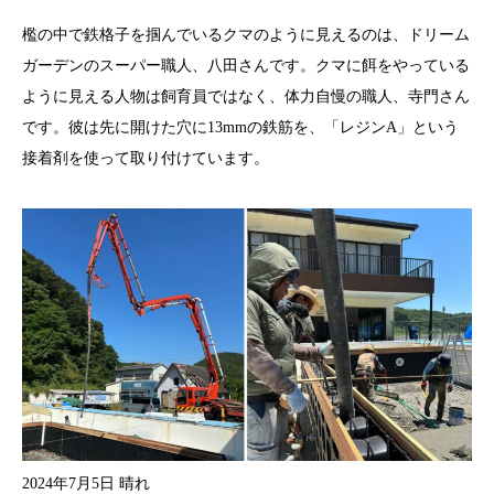
檻の中で鉄格子を掴んでいるクマのように見えるのは、ドリーム
ガーデンのスーパー職人、八田さんです。クマに餌をやっている
ように見える人物は飼育員ではなく、体力自慢の職人、寺門さん
です。彼は先に開けた穴に13mmの鉄筋を、「レジンA」という
接着剤を使って取り付けています。
2024年7月5日 晴れ