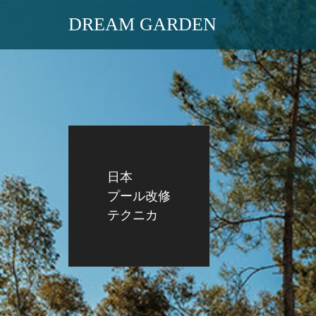
DREAM GARDEN
日本
プール改修
テクニカ