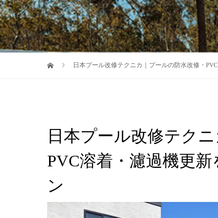
日本プール改修テクニカ｜プールの防水改修・PV
日本プール改修テクニ
PVC溶着・濾過機更
ン