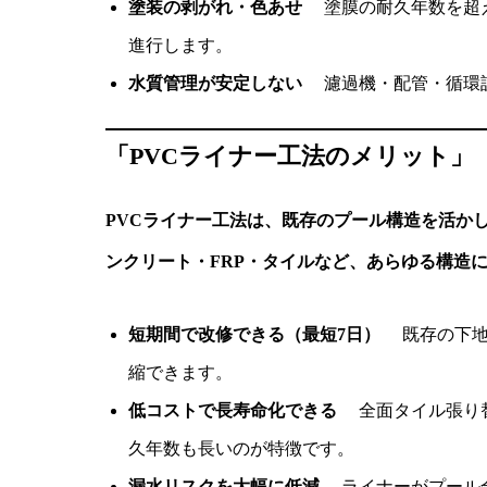
塗装の剥がれ・色あせ
塗膜の耐久年数を超え
進行します。
水質管理が安定しない
濾過機・配管・循環設
「PVCライナー工法のメリット」
PVCライナー工法は、既存のプール構造を活か
ンクリート・FRP・タイルなど、あらゆる構造
短期間で改修できる（最短7日）
既存の下地
縮できます。
低コストで長寿命化できる
全面タイル張り替
久年数も長いのが特徴です。
漏水リスクを大幅に低減
ライナーがプール全