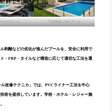
ホテルのプール
千葉県個人邸のプール
イル剥離などの劣化が進んだプールを、安全に利用で
ト・FRP・タイルなど構造に応じて適切な工法を選
。
本プール改修テクニカ」では、PVCライナー工法を中心
修技術を提供しています。学校・ホテル・レジャー施
す。