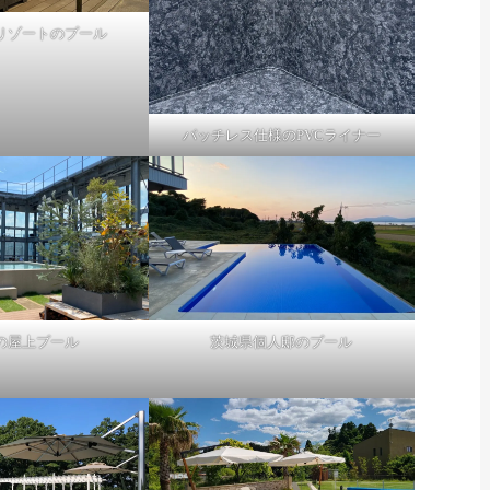
リゾートのプール
パッチレス仕様のPVCライナー
の屋上プール
茨城県個人邸のプール