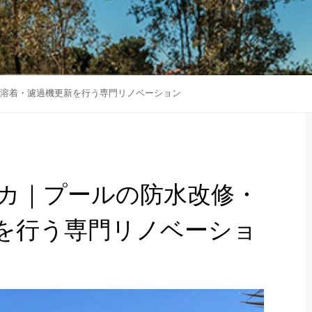
C溶着・濾過機更新を行う専門リノベーション
カ｜プールの防水改修・
新を行う専門リノベーショ