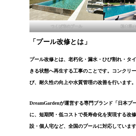
つくば市のプール
栃木県
「プール改修とは」
プール改修とは、老朽化・漏水・ひび割れ・タ
きる状態へ再生する工事のことです。コンクリー
び、耐久性の向上や水質管理の改善を行います
DreamGardenが運営する専門ブランド「日
に、短期間・低コストで長寿命化を実現する改
設・個人宅など、全国のプールに対応していま