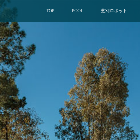
TOP
POOL
芝刈ロボット