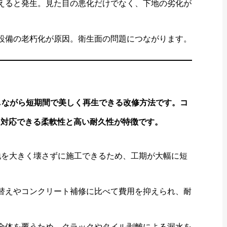
ると発生。見た目の悪化だけでなく、下地の劣化が
備の老朽化が原因。衛生面の問題につながります。
しながら短期間で美しく再生できる改修方法です。コ
に対応できる柔軟性と高い耐久性が特徴です。
を大きく壊さずに施工できるため、工期が大幅に短
えやコンクリート補修に比べて費用を抑えられ、耐
体を覆うため、クラックやタイル剥離による漏水を