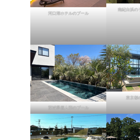
南紀白浜の
河口湖ホテルのプール
東京都
茨城県個人邸のプール