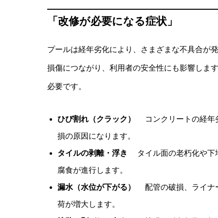
「改修が必要になる症状」
プールは経年劣化により、さまざまな不具合が
損傷につながり、利用者の安全性にも影響しま
必要です。
ひび割れ（クラック）
コンクリートの経年劣
損の原因になります。
タイルの剥離・浮き
タイル面の老朽化や下地
腐食が進行します。
漏水（水位が下がる）
配管の破損、ライナー
荷が増大します。