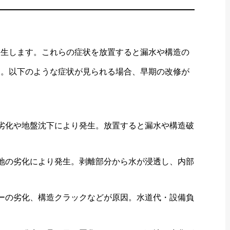
発生します。これらの症状を放置すると漏水や構造の
す。以下のような症状が見られる場合、早期の改修が
化や地盤沈下により発生。放置すると漏水や構造破
の劣化により発生。剥離部分から水が浸透し、内部
の劣化、構造クラックなどが原因。水道代・設備負